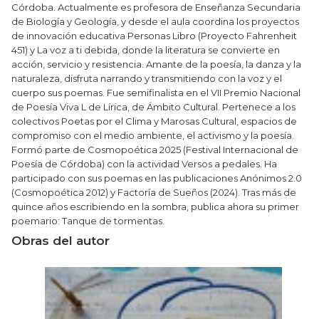
Córdoba. Actualmente es profesora de Enseñanza Secundaria
de Biología y Geología, y desde el aula coordina los proyectos
de innovación educativa Personas Libro (Proyecto Fahrenheit
451) y La voz a ti debida, donde la literatura se convierte en
acción, servicio y resistencia. Amante de la poesía, la danza y la
naturaleza, disfruta narrando y transmitiendo con la voz y el
cuerpo sus poemas. Fue semifinalista en el VII Premio Nacional
de Poesía Viva L de Lírica, de Ámbito Cultural. Pertenece a los
colectivos Poetas por el Clima y Marosas Cultural, espacios de
compromiso con el medio ambiente, el activismo y la poesía.
Formó parte de Cosmopoética 2025 (Festival Internacional de
Poesía de Córdoba) con la actividad Versos a pedales. Ha
participado con sus poemas en las publicaciones Anónimos 2.0
(Cosmopoética 2012) y Factoría de Sueños (2024). Tras más de
quince años escribiendo en la sombra, publica ahora su primer
poemario: Tanque de tormentas.
Obras del autor