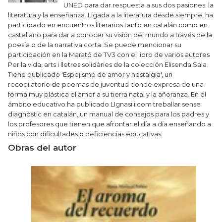
UNED para dar respuesta a sus dos pasiones: la
literatura y la enseñanza. Ligada a la literatura desde siempre, ha
participado en encuentros literarios tanto en catalán como en
castellano para dar a conocer su visión del mundo a través de la
poesía o de la narrativa corta. Se puede mencionar su
participación en la Marató de TV3 con el libro de varios autores
Per la vida, arts i lletres solidàries de la colección Elisenda Sala.
Tiene publicado 'Espejismo de amor y nostalgia', un
recopilatorio de poemas de juventud donde expresa de una
forma muy plástica el amor a su tierra natal y la añoranza. En el
ámbito educativo ha publicado LIgnasi i com treballar sense
diagnòstic en catalán, un manual de consejos para los padres y
los profesores que tienen que afrontar el día a día enseñando a
niños con dificultades o deficiencias educativas.
Obras del autor