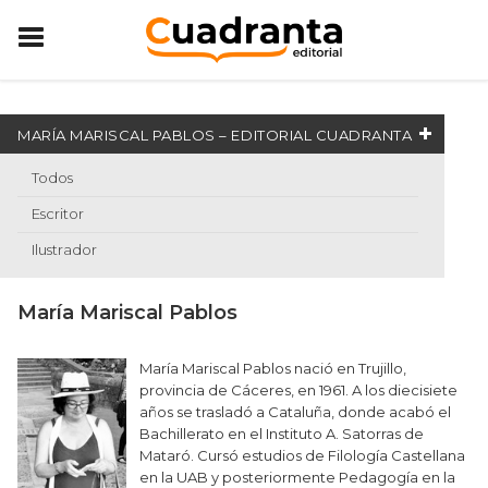
MARÍA MARISCAL PABLOS – EDITORIAL CUADRANTA
Todos
Escritor
Ilustrador
María Mariscal Pablos
María Mariscal Pablos nació en Trujillo,
provincia de Cáceres, en 1961. A los diecisiete
años se trasladó a Cataluña, donde acabó el
Bachillerato en el Instituto A. Satorras de
Mataró. Cursó estudios de Filología Castellana
en la UAB y posteriormente Pedagogía en la