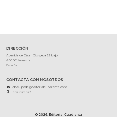
DIRECCIÓN
Avenida de César Giorgeta 22 bajo
46007
Valencia
España
CONTACTA CON NOSOTROS
elequipode@editorialcuadranta.com
602 075 323
© 2026, Editorial Cuadranta