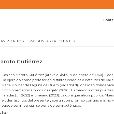
Conta
MANUSCRITOS
PREGUNTAS FRECUENTES
aroto Gutiérrez
Casiano Maroto Gutiérrez (Arévalo, Ávila, 19 de enero de 1960). Licen
Ha ejercido como profesor en distintos colegios e institutos de Valla
María Moliner de Laguna de Duero (Valladolid), localidad donde vive.
cinco poemarios: Como un regato (2020), Llamando a otras puertas (2
miradas [...] (2022) e Itinerario (2023). La obra que ahora publica,
eluden asuntos del presente y son un compromiso con uno mismo y
puede ser imparcial, so pena de ser inauténtico.
utor