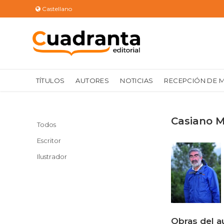
Castellano
TÍTULOS
AUTORES
NOTICIAS
RECEPCIÓN DE 
Casiano M
Todos
Escritor
Ilustrador
Obras del a