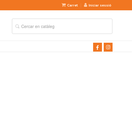
Carret
Iniciar sessió