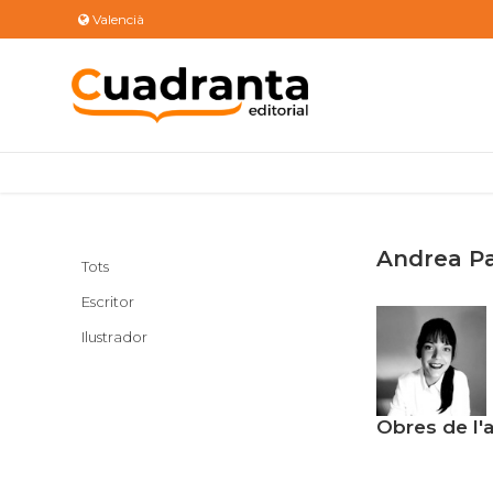
Valencià
Andrea P
Tots
Escritor
Ilustrador
Obres de l'a