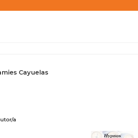
amies Cayuelas
utor/a