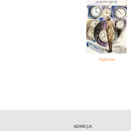
Hypnos
ADREÇA