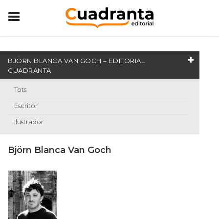
BJÖRN BLANCA VAN GOCH – EDITORIAL
CUADRANTA
Tots
Escritor
Ilustrador
Björn Blanca Van Goch