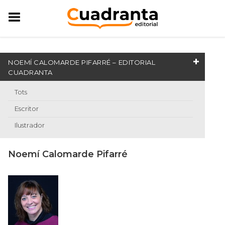
NOEMÍ CALOMARDE PIFARRÉ – EDITORIAL
CUADRANTA
Tots
Escritor
Ilustrador
Noemí Calomarde Pifarré