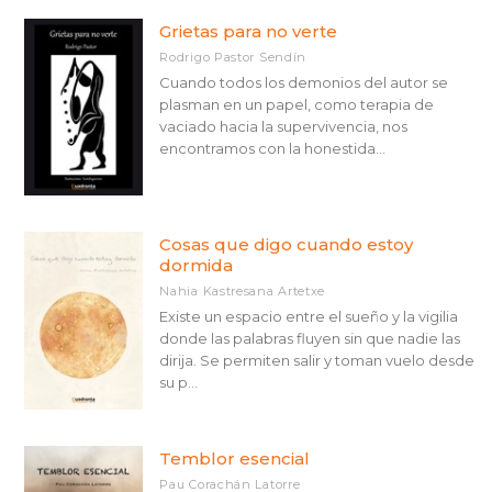
Grietas para no verte
Rodrigo Pastor Sendín
Cuando todos los demonios del autor se
plasman en un papel, como terapia de
vaciado hacia la supervivencia, nos
encontramos con la honestida...
Cosas que digo cuando estoy
dormida
Nahia Kastresana Artetxe
Existe un espacio entre el sueño y la vigilia
donde las palabras fluyen sin que nadie las
dirija. Se permiten salir y toman vuelo desde
su p...
Temblor esencial
Pau Corachán Latorre