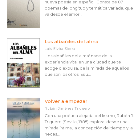
nueva poesía en español. Consta de 87
poemas de longitud y temática variada, que
va desde el amor...
Los albañiles del alma
Luis Elvira Sierra
'Los albañiles del alma' nace de la
experiencia vital en una ciudad que te
acoge o expulsa, de la mirada de aquellos
que son los otros. Es u...
Volver a empezar
Rubén Jiménez Triguero
Con una poética alejada del lirismo, Rubén J.
Triguero (Sevilla, 1985) explora, desde una
mirada íntima, la concepción del tiempo y la
neces...