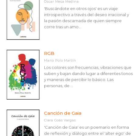
Óscar Mesa Medina
'Buscándote en otros ojos' es un viaje
introspectivo a través del deseo irracional y
la pasión descarnada de quien siempre
corre tras un amo...
RGB
Mario Polo Martín
Los colores son frecuencias, vibraciones que
suben y bajan dando lugar a diferentes tonos
y maneras de percibir lo básico. Las
personas, de ...
Canción de Gaia
Clara Goás Vargas
'Canción de Gaia' es un poemario en forma
de reflexión y diálogo entre el 'alter ego' de