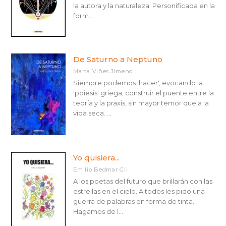
la autora y la naturaleza. Personificada en la
form...
De Saturno a Neptuno
Marta Viñes Jimeno
Siempre podemos 'hacer', evocando la
'poiesis' griega, construir el puente entre la
teoría y la praxis, sin mayor temor que a la
vida seca. ...
Yo quisiera...
Emilio Bedmar Gil
A los poetas del futuro que brillarán con las
estrellas en el cielo. A todos les pido una
guerra de palabras en forma de tinta.
Hagamos de l...