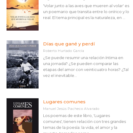
'Volar junto a las aves que mueren al volar' es
un poemario que transita entre lo onírico y lo
real. El tema principal es la naturaleza, en ...
Días que gané y perdí
Roberto Hurtado García
¿Se puede resumir una relación íntima en
una jornada? ¿Se pueden comparar las
etapas del amor con veinticuatro horas? ¿Tal
vez el inevitable...
Lugares comunes
Manuel Jesús Pacheco Alvarado
Los poemas de este libro, 'Lugares
comunes', tienen relación con tres grandes
temas de la poesía: la vida, el amor y la