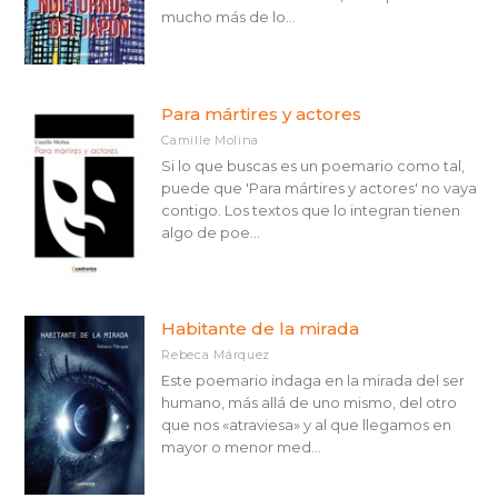
mucho más de lo...
Para mártires y actores
Camille Molina
Si lo que buscas es un poemario como tal,
puede que 'Para mártires y actores' no vaya
contigo. Los textos que lo integran tienen
algo de poe...
Habitante de la mirada
Rebeca Márquez
Este poemario indaga en la mirada del ser
humano, más allá de uno mismo, del otro
que nos «atraviesa» y al que llegamos en
mayor o menor med...