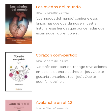
Los miedos del mundo
Rosalía Lozano Gómez
'Los miedos del mundo' contiene esos
fantasmas que guardamos en nuestra
historia, esas heridas que por cerradas que
estén siguen doliendo en...
Corazón com-partido
Ana Sendra de la Ossa
'Corazón com-partido' recoge revelaciones
emocionales entre padres e hijos. ¿Qué te
gustaría contarles a tus hijos? ¿Qué te
querrían decir e...
Avalancha en el 22
Izarbe Nieto Clemente