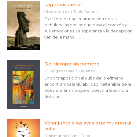
Lágrimas de sal
Álvaro Van den Brule Arandia
Este libro es una enumeración de las
turbulencias por las que pasa el corazón y
sus emociones. La esperanza y la decepción
van de la mano, l...
Del tiempo sin nombre
Mª Ángeles García Carranza
En contraposición al culto de lo efímero
encontramos la durabilidad inalterable de la
poesía, el lirismo que el poeta, a la sombra
del silen...
Volar junto a las aves que mueren al
volar
Segismundo Palma Trigo