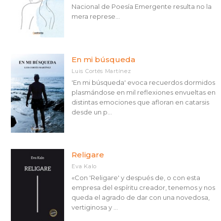
Nacional de Poesía Emergente resulta no la
mera represe...
En mi búsqueda
Luis Cortés Martínez
'En mi búsqueda' evoca recuerdos dormidos
plasmándose en mil reflexiones envueltas en
distintas emociones que afloran en catarsis
desde un p...
Religare
Eva Kalo
«Con 'Religare' y después de, o con esta
empresa del espíritu creador, tenemos y nos
queda el agrado de dar con una novedosa,
vertiginosa y ...