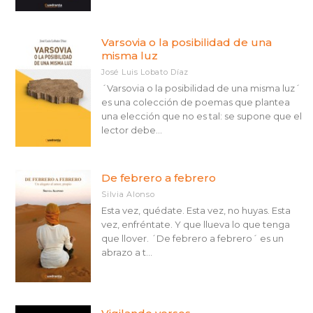
Varsovia o la posibilidad de una
misma luz
José Luis Lobato Díaz
´Varsovia o la posibilidad de una misma luz´
es una colección de poemas que plantea
una elección que no es tal: se supone que el
lector debe...
De febrero a febrero
Silvia Alonso
Esta vez, quédate. Esta vez, no huyas. Esta
vez, enfréntate. Y que llueva lo que tenga
que llover. ´De febrero a febrero´ es un
abrazo a t...