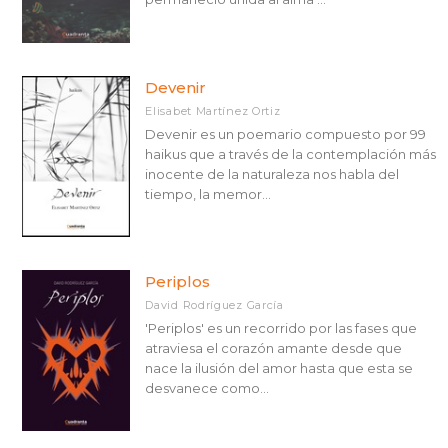
Devenir
Elisabet Martínez Ortiz
Devenir es un poemario compuesto por 99
haikus que a través de la contemplación más
inocente de la naturaleza nos habla del
tiempo, la memor...
Periplos
David Rodríguez García
'Periplos' es un recorrido por las fases que
atraviesa el corazón amante desde que
nace la ilusión del amor hasta que esta se
desvanece como...