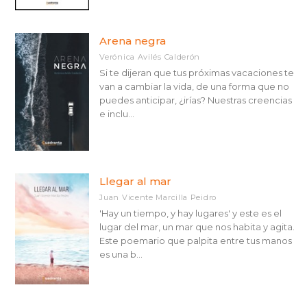
Arena negra
Verónica Avilés Calderón
Si te dijeran que tus próximas vacaciones te
van a cambiar la vida, de una forma que no
puedes anticipar, ¿irías? Nuestras creencias
e inclu...
Llegar al mar
Juan Vicente Marcilla Peidro
'Hay un tiempo, y hay lugares' y este es el
lugar del mar, un mar que nos habita y agita.
Este poemario que palpita entre tus manos
es una b...