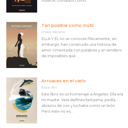
muerte, tomados como...
Tan posible como inútil
Charo Moreno
ELLA Y ÉL no se conocen físicamente, sin
embargo, han construido una historia de
amor cimentada con palabras y un sendero
de imposibles que ...
Arroaces en el cielo
Érica Alri
Este libro es un homenaje a Ángeles. Ella era
mi madre. Veía delfines fantasma, pedía
abrazos de oso y luchaba como un león.
Pero este no es...