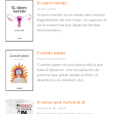
El útero herido
Javier Cortés
'El útero herido' es un retrato del corazón
fragmentado de una mujer. Un viaje por el
vacío existencial que dejan las heridas
emocionales y ...
Cuando pases
María García Millán
'Cuando pases' es una obra poética que
trata el desamor. Una recopilación de
poemas que gritan desde el dolor, el
abandono y la soledad. Uno...
El verso que nunca te di
kamikaze de versos