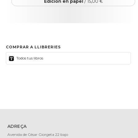
Edición en papel
/ 15,00 €
COMPRAR A LLIBRERIES
Todos tus libros
ADREÇA
Avenida de César Giorgeta 22 bajo