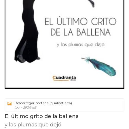
Descarregar portada (qualitat alta)
jpg ~ 292.6 kB
El último grito de la ballena
y las plumas que dejó