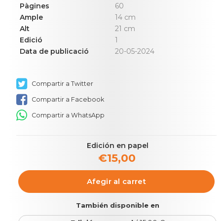
Pàgines
60
Ample
14 cm
Alt
21 cm
Edició
1
Data de publicació
20-05-2024
Compartir a Twitter
Compartir a Facebook
Compartir a WhatsApp
Edición en papel
€15,00
Afegir al carret
También disponible en