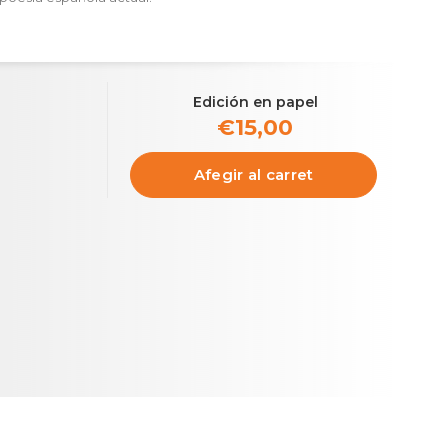
Edición en papel
€15,00
p
Afegir al carret