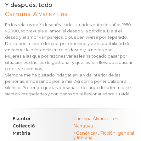
Y después, todo
Carmina Álvarez Les
En los relatos de Y después, todo, situados entre los años 1950
y 2000, sobrevuela el amor, el deseo y la pérdida. De si el
deseo y el amor van parejos, o pueden vivirse por separado.
Del conocimiento del cuerpo femenino y de la posibilidad de
encontrar la diferencia entre el deseo y la necesidad.
Mujeres a las que por razones varias les ha tocado pasar por
situaciones difíciles de gestionar y que las han llevado a buscar
o desear cambios.
Siempre me ha gustado indagar en la vida interior de las
personas, empezando por la mía. Así como poner palabra al
silencio. Pretendo que las personas, a lo largo de la lectura, se
sientan interpeladas y con ganas de reflexionar sobre su vida.
Escritor
Carmina Álvarez Les
Col·lecció
Narrativa
Matèria
<Genérica>
,
Ficción: general
y literaria