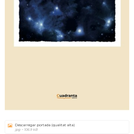
Descarregar portada (qualitat alta)
jpg ~ 106.9 kB