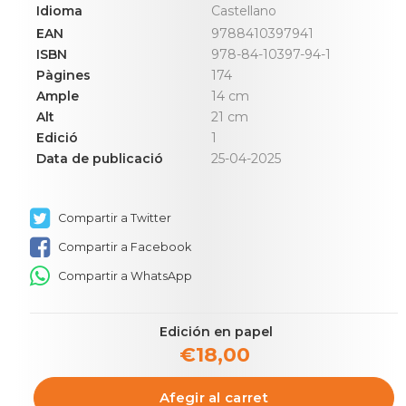
Idioma
Castellano
EAN
9788410397941
ISBN
978-84-10397-94-1
Pàgines
174
Ample
14 cm
Alt
21 cm
Edició
1
Data de publicació
25-04-2025
Compartir a Twitter
Compartir a Facebook
Compartir a WhatsApp
Edición en papel
€18,00
Afegir al carret