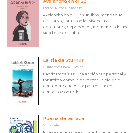
Avalancha en el 22
Izarbe Nieto Clemente
Avalancha en el 22 es un libro, menos que
disruptivo, total. Son las vivencias,
desamores, depresiones, momentos de una
vida llena de altiba...
La isla de Sturnus
Guillermo Nadal Bover
Fabricamos islas. Una acción tan personal y
tan íntima como la de meter un pie en el
agua, pero que basta para entrar en
contacto con todos ...
Poesía de terraza
Sr. JoseFo
Poesía de Terraza es una antología poética