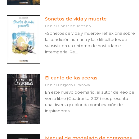
Sonetos de vida y muerte
Daniel González Terceño
«Sonetos de vida y muerte» reflexiona sobre
la condición humana y las dificultades de
subsistir en un entorno de hostilidad e
intemperie. Re...
El canto de las aceras
Daniel Delgado Eiranova
En este nuevo poemario, el autor de Reo del
verso libre (Cuadranta, 2021) nos presenta
una diversa y colorida combinación de
inspiradores ...
Manual de modelado de corazones