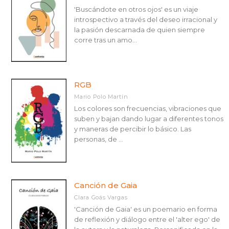
'Buscándote en otros ojos' es un viaje
introspectivo a través del deseo irracional y
la pasión descarnada de quien siempre
corre tras un amo...
RGB
Mario Polo Martín
Los colores son frecuencias, vibraciones que
suben y bajan dando lugar a diferentes tonos
y maneras de percibir lo básico. Las
personas, de ...
Canción de Gaia
Clara Goás Vargas
'Canción de Gaia' es un poemario en forma
de reflexión y diálogo entre el 'alter ego' de