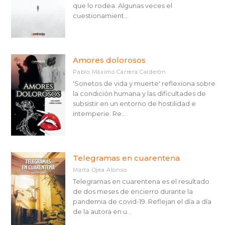
que lo rodea. Algunas veces el
cuestionamient...
Amores dolorosos
Pablo Máximo Carrera Calderón
'Sonetos de vida y muerte' reflexiona sobre
la condición humana y las dificultades de
subsistir en un entorno de hostilidad e
intemperie. Re...
Telegramas en cuarentena
Marta Ojea Alonso
Telegramas en cuarentena es el resultado
de dos meses de encierro durante la
pandemia de covid-19. Reflejan el día a día
de la autora en u...