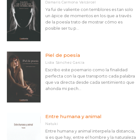
Dámaris Carmona Valcárcel
Ya fui de valiente con temblores es tan solo
un ápice de momentos en los que a través
de la poesía trato de mostrar cómo es
posible ser tu p...
Piel de poesía
Lidia Sánchez García
Escribo este poemario como la finalidad
perfecta con la que transporto cada palabra
que va directa desde cada sentimiento que
ahonda mi pech...
Entre humana y animal
Natuki
Entre humana y animal interpela la distancia,
si es que hay, entre el hombre y la naturaleza