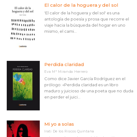
El calor de la hoguera y del sol
'El calor de la hoguera y del sol' es una
antología de poesía y prosa que recorre el
viaje hacia la búsqueda del hogar en uno
mismo, el cami...
Perdida claridad
Eva Mª Miranda Herrero
Como dice Javier García Rodríguez en el
prólogo: «Perdida claridad es un libro
maduro y juicioso de una poeta que no duda
en perder el juici...
Mi yo a solas
Irati De los Riscos Quintana