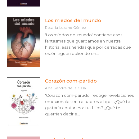
Los miedos del mundo
Rosalía Lozano Gómez
'Los miedos del mundo' contiene esos
fantasmas que guardamos en nuestra
historia, esas heridas que por cerradas que
estén siguen doliendo en...
Corazón com-partido
Ana Sendra de la Ossa
'Corazón com-partido' recoge revelaciones
emocionales entre padres e hijos. ¿Qué te
gustaría contarles a tus hijos? ¿Qué te
querrían decir e...