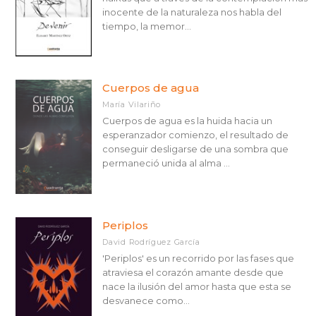
inocente de la naturaleza nos habla del
tiempo, la memor...
Cuerpos de agua
María Vilariño
Cuerpos de agua es la huida hacia un
esperanzador comienzo, el resultado de
conseguir desligarse de una sombra que
permaneció unida al alma ...
Periplos
David Rodríguez García
'Periplos' es un recorrido por las fases que
atraviesa el corazón amante desde que
nace la ilusión del amor hasta que esta se
desvanece como...