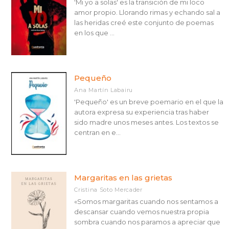
'Mi yo a solas' es la transición de mi loco
amor propio. Llorando rimas y echando sal a
las heridas creé este conjunto de poemas
en los que ...
Pequeño
Ana Martín Labairu
'Pequeño' es un breve poemario en el que la
autora expresa su experiencia tras haber
sido madre unos meses antes. Los textos se
centran en e...
Margaritas en las grietas
Cristina Soto Mercader
«Somos margaritas cuando nos sentamos a
descansar cuando vemos nuestra propia
sombra cuando nos paramos a apreciar que