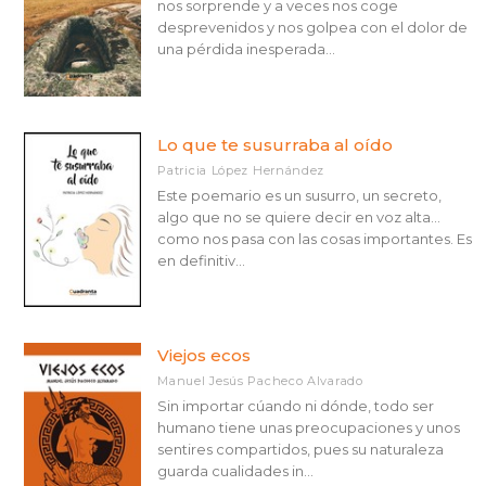
nos sorprende y a veces nos coge
desprevenidos y nos golpea con el dolor de
una pérdida inesperada...
Lo que te susurraba al oído
Patricia López Hernández
Este poemario es un susurro, un secreto,
algo que no se quiere decir en voz alta...
como nos pasa con las cosas importantes. Es
en definitiv...
Viejos ecos
Manuel Jesús Pacheco Alvarado
Sin importar cúando ni dónde, todo ser
humano tiene unas preocupaciones y unos
sentires compartidos, pues su naturaleza
guarda cualidades in...