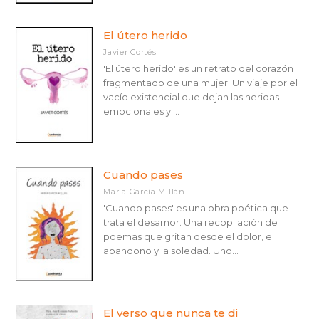
El útero herido
Javier Cortés
'El útero herido' es un retrato del corazón
fragmentado de una mujer. Un viaje por el
vacío existencial que dejan las heridas
emocionales y ...
Cuando pases
María García Millán
'Cuando pases' es una obra poética que
trata el desamor. Una recopilación de
poemas que gritan desde el dolor, el
abandono y la soledad. Uno...
El verso que nunca te di