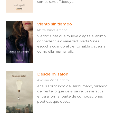
somos seres físicos y...
Viento sin tiempo
Marta Viñes Jimeno
Viento: Cosa que mueve o agita el ánimo
con violencia o variedad. Marta Viñes
escucha cuando el viento habla o susurra,
como ella misma refi...
Desde mi salón
Avelino Rica Herrero
Análisis profundo del ser humano, mirando
de frente lo que de él se ve. La narrativa
entra a formar parte de composiciones
poéticas que desc...