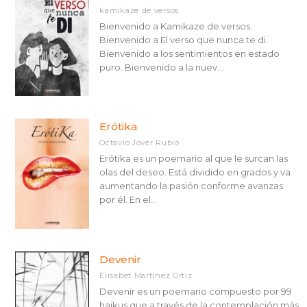
kamikaze de versos
Bienvenido a Kamikaze de versos.
Bienvenido a El verso que nunca te di.
Bienvenido a los sentimientos en estado
puro. Bienvenido a la nuev...
Erótika
Octavio Jover Rubio
Erótika es un poemario al que le surcan las
olas del deseo. Está dividido en grados y va
aumentando la pasión conforme avanzas
por él. En el...
Devenir
Elisabet Martínez Ortiz
Devenir es un poemario compuesto por 99
haikus que a través de la contemplación más