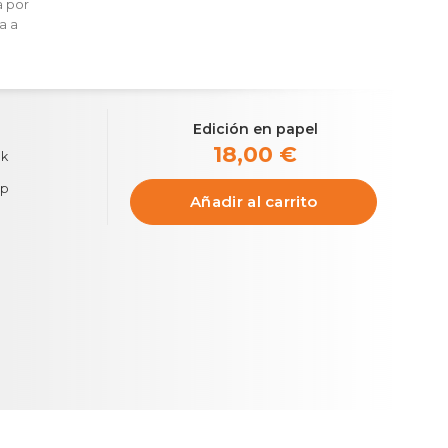
a por
a a
Edición en papel
18,00 €
ok
pp
Añadir al carrito