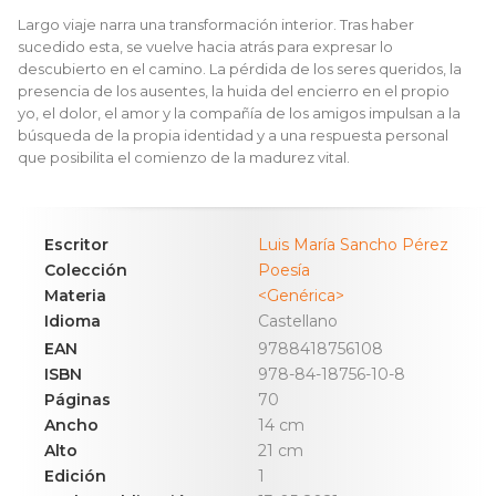
Largo viaje narra una transformación interior. Tras haber
sucedido esta, se vuelve hacia atrás para expresar lo
descubierto en el camino. La pérdida de los seres queridos, la
presencia de los ausentes, la huida del encierro en el propio
yo, el dolor, el amor y la compañía de los amigos impulsan a la
búsqueda de la propia identidad y a una respuesta personal
que posibilita el comienzo de la madurez vital.
Escritor
Luis María Sancho Pérez
Colección
Poesía
Materia
<Genérica>
Idioma
Castellano
EAN
9788418756108
ISBN
978-84-18756-10-8
Páginas
70
Ancho
14 cm
Alto
21 cm
Edición
1