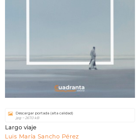
Descargar portada (alta calidad)
jpg ~ 267.0 kB
Largo viaje
Luis María Sancho Pérez