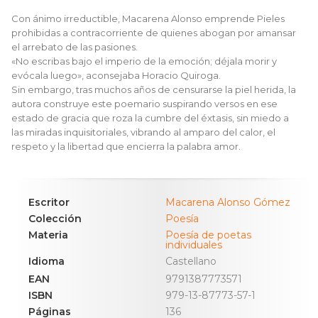
Con ánimo irreductible, Macarena Alonso emprende Pieles
prohibidas a contracorriente de quienes abogan por amansar
el arrebato de las pasiones.
«No escribas bajo el imperio de la emoción; déjala morir y
evócala luego», aconsejaba Horacio Quiroga.
Sin embargo, tras muchos años de censurarse la piel herida, la
autora construye este poemario suspirando versos en ese
estado de gracia que roza la cumbre del éxtasis, sin miedo a
las miradas inquisitoriales, vibrando al amparo del calor, el
respeto y la libertad que encierra la palabra amor.
Escritor
Macarena Alonso Gómez
Colección
Poesía
Materia
Poesía de poetas
individuales
Idioma
Castellano
EAN
9791387773571
ISBN
979-13-87773-57-1
Páginas
136