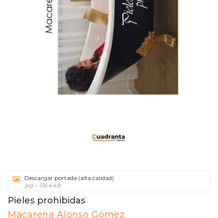
Descargar portada (alta calidad)
jpg ~ 136.4 kB
Pieles prohibidas
Macarena Alonso Gómez