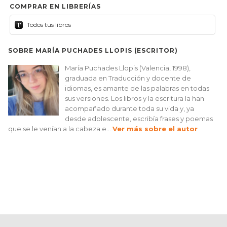
COMPRAR EN LIBRERÍAS
Todos tus libros
SOBRE MARÍA PUCHADES LLOPIS (ESCRITOR)
María Puchades Llopis (Valencia, 1998),
graduada en Traducción y docente de
idiomas, es amante de las palabras en todas
sus versiones. Los libros y la escritura la han
acompañado durante toda su vida y, ya
desde adolescente, escribía frases y poemas
que se le venían a la cabeza e...
Ver más sobre el autor