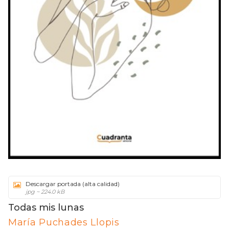
Descargar portada (alta calidad)
jpg ~ 224.0 kB
Todas mis lunas
María Puchades Llopis