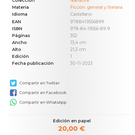
Colección
Narrativa
Materia
Ficción: general y literaria
Idioma
Castellano
EAN
9788419556899
ISBN
978-84-19556-89-9
Páginas
352
Ancho
13,4 cm
Alto
21,3 cm
Edición
1
Fecha publicación
30-11-2023
Compartir en Twitter
Compartir en Facebook
Compartir en WhatsApp
Edición en papel
20,00 €