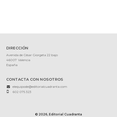
DIRECCIÓN
Avenida de César Giorgeta 22 bajo
46007
Valencia
España
CONTACTA CON NOSOTROS
elequipode@editorialcuadranta.com
602 075 323
© 2026, Editorial Cuadranta