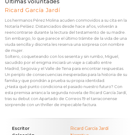
Últimas voluntades
Ricard García Jardí
Los hermanos Pérez Molina acuden conmovidos a su cita en la
Notaría Peláez. Distanciados desde hace años, volverán a
reencontrarse durante la lectura del testamento de su madre.
Sin embargo, lo que parece el último trámite de la vida de una
viuda sencilla y discreta les reserva una sorpresa con nombre
de mujer.
Soltero, coqueteando con los sesenta y sin rumbo, Miguel,
sacudido por el enigma iniciará un viaje a caballo entre
Madrid, Segovia y el Valle de Tena para encontrar respuestas.
Un periplo de consecuencias inesperadas para la historia de su
familia y que pondrán a prueba su propia identidad.
¿Hasta qué punto condiciona el pasado nuestro futuro? Con
esta premisa arranca la segunda novela de Ricard García Jardí,
tras su debut con Apartado de Correos 19 el tarraconense
sorprende con un thriller de impecable factura.
Escritor
Ricard García Jardí