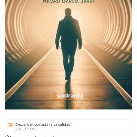
Descargar portada (alta calidad)
jpg ~ 1.9 MB