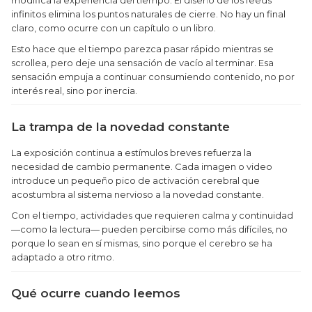
infinitos elimina los puntos naturales de cierre. No hay un final
claro, como ocurre con un capítulo o un libro.
Esto hace que el tiempo parezca pasar rápido mientras se
scrollea, pero deje una sensación de vacío al terminar. Esa
sensación empuja a continuar consumiendo contenido, no por
interés real, sino por inercia.
La trampa de la novedad constante
La exposición continua a estímulos breves refuerza la
necesidad de cambio permanente. Cada imagen o video
introduce un pequeño pico de activación cerebral que
acostumbra al sistema nervioso a la novedad constante.
Con el tiempo, actividades que requieren calma y continuidad
—como la lectura— pueden percibirse como más difíciles, no
porque lo sean en sí mismas, sino porque el cerebro se ha
adaptado a otro ritmo.
Qué ocurre cuando leemos