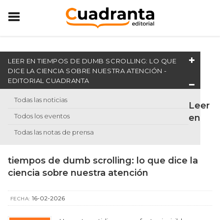
LEER EN TIEMPOS DE DUMB SCROLLING: LO QUE
DICE LA CIENCIA SOBRE NUESTRA ATENCIÓN -
EDITORIAL CUADRANTA
Todas las noticias
Leer
Todos los eventos
en
Todas las notas de prensa
tiempos de dumb scrolling: lo que dice la
ciencia sobre nuestra atención
16-02-2026
FECHA: