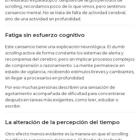
scrolling, recordamos poco de lo que vimos, pero sentimos
cansancio mental. No se trata de falta de actividad cerebral,
sino de una actividad sin profundidad.
Fatiga sin esfuerzo cognitivo
Este cansancio tiene una explicación neurológica. El
dumb
scrolling
activa de forma constante los sistemas de alerta y
recompensa del cerebro, pero sin implicar procesos complejos
de comprensión o razonamiento. La mente permanece en
estado de vigilancia, recibiendo estímulos breves y cambiantes,
sin llegar a procesarlos en profundidad.
Por eso muchas personas describen una sensación de
agotamiento acompañada de dificultad para concentrarse
después en tareas más exigentes, como leer, estudiar o
escribir.
La alteración de la percepción del tiempo
Otro efecto menos evidente es la manera en que el scrolling
modifica la experiencia del tiempo. El diseño de los feeds