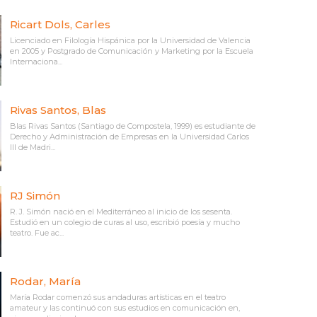
Ricart Dols, Carles
Licenciado en Filología Hispánica por la Universidad de Valencia
en 2005 y Postgrado de Comunicación y Marketing por la Escuela
Internaciona...
Rivas Santos, Blas
Blas Rivas Santos (Santiago de Compostela, 1999) es estudiante de
Derecho y Administración de Empresas en la Universidad Carlos
III de Madri...
RJ Simón
R. J. Simón nació en el Mediterráneo al inicio de los sesenta.
Estudió en un colegio de curas al uso, escribió poesía y mucho
teatro. Fue ac...
Rodar, María
María Rodar comenzó sus andaduras artísticas en el teatro
amateur y las continuó con sus estudios en comunicación en,