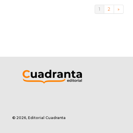
1
2
»
© 2026, Editorial Cuadranta